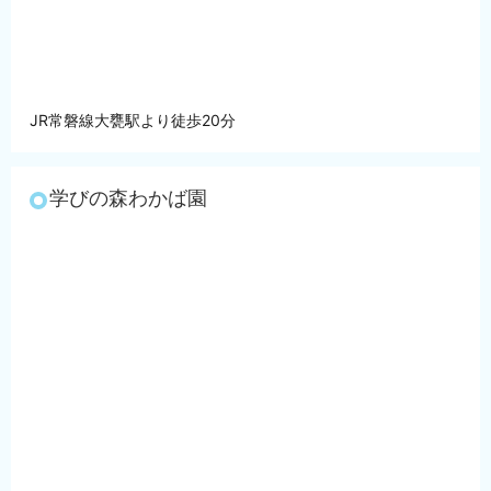
JR常磐線大甕駅より徒歩20分
学びの森わかば園