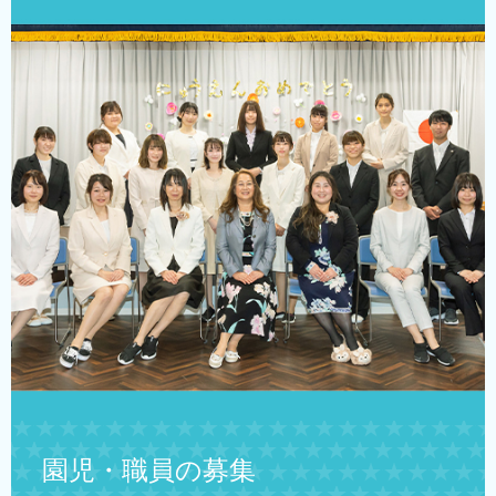
園児・職員の募集