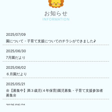
お知らせ
INFORMATION
2025/07/09
園について・子育て支援についてのチラシができました♪
2025/06/30
7月園だより
2025/06/02
６月園だより
2025/05/21
🌼【募集中】満３歳児(４年保育)園児募集・子育て支援参加者
募集🌼
2025/05/21
５月園だより