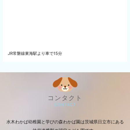
JR常磐線東海駅より車で15分
コンタクト
CONTACT
水木わかば幼稚園と学びの森わかば園は茨城県日立市にある