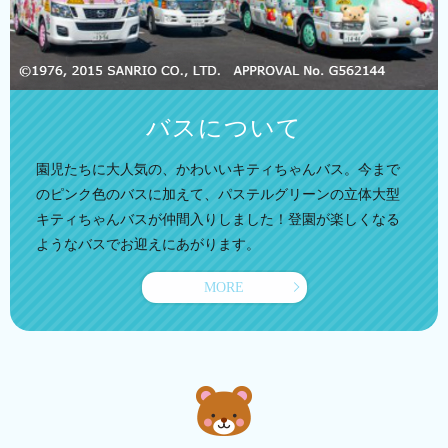
バスについて
園児たちに大人気の、かわいいキティちゃんバス。今まで
のピンク色のバスに加えて、パステルグリーンの立体大型
キティちゃんバスが仲間入りしました！登園が楽しくなる
ようなバスでお迎えにあがります。
MORE