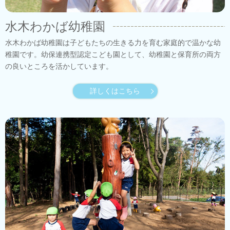
水木わかば幼稚園
水木わかば幼稚園は子どもたちの生きる力を育む家庭的で温かな幼
稚園です。幼保連携型認定こども園として、幼稚園と保育所の両方
の良いところを活かしています。
詳しくはこちら